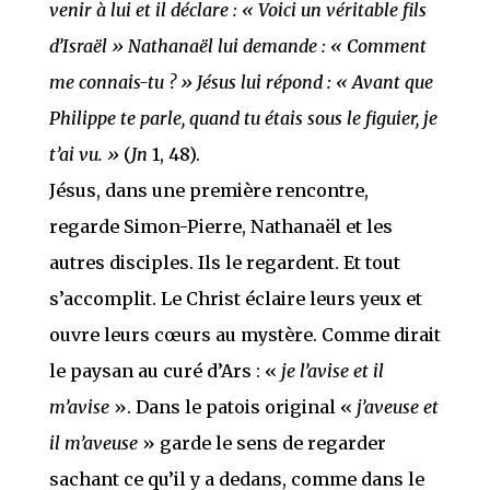
venir à lui et il déclare : « Voici un véritable fils
d’Israël » Nathanaël lui demande : « Comment
me connais-tu ? » Jésus lui répond : « Avant que
Philippe te parle, quand tu étais sous le figuier, je
t’ai vu. »
(
Jn
1, 48).
Jésus, dans une première rencontre,
regarde Simon-Pierre, Nathanaël et les
autres disciples. Ils le regardent. Et tout
s’accomplit. Le Christ éclaire leurs yeux et
ouvre leurs cœurs au mystère. Comme dirait
le paysan au curé d’Ars : «
je l’avise et il
m’avise
». Dans le patois original «
j’aveuse et
il m’aveuse
» garde le sens de regarder
sachant ce qu’il y a dedans, comme dans le