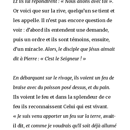
Et ils lui répondirent : « Nous allons avec toi »
.
Or voici que sur la rive, quelqu’un se tient et
les appelle. Il n’est pas encore question de
voir : d’abord ils entendent une demande,
puis un ordre et ils sont témoins, ensuite,
d’un miracle.
Alors, le disciple que Jésus aimait
dit à Pierre : « C’est le Seigneur ! »
En débarquant sur le rivage, ils voient un feu de
braise avec du poisson posé dessus, et du pain.
Ils voient le feu et dans la splendeur de ce
feu ils reconnaissent Celui qui est vivant.
«
Je suis venu apporter un feu sur la terre
, avait-
il dit,
et comme je voudrais qu’il soit déjà allumé