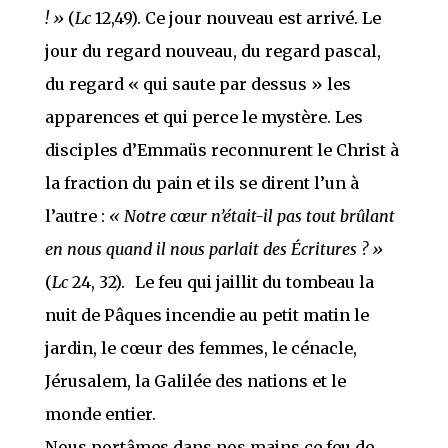
!
»
(
Lc
12,49). Ce jour nouveau est arrivé. Le
jour du regard nouveau, du regard pascal,
du regard « qui saute par dessus » les
apparences et qui perce le mystère. Les
disciples d’Emmaüs reconnurent le Christ à
la fraction du pain et ils se dirent l’un à
l’autre :
« Notre cœur n’était-il pas tout brûlant
en nous quand il nous parlait des Écritures ? »
(
Lc
24, 32). Le feu qui jaillit du tombeau la
nuit de Pâques incendie au petit matin le
jardin, le cœur des femmes, le cénacle,
Jérusalem, la Galilée des nations et le
monde entier.
Nous portâmes dans nos mains ce feu de