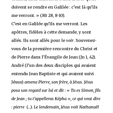
doivent se rendre en Galilée : c’est là qu’ils
me verront. » (
Mt
28, 8-10).
C’est en Galilée qu’ils me verront. Les
apôtres, fidèles à cette demande, y sont
allés. Ils sont allés pour le
voir
. Souvenez-
vous de la première rencontre du Christ et
de Pierre dans l’Évangile de Jean (Jn 1, 42).
André (l’un des deux disciples qui avaient
entendu Jean Baptiste et qui avaient suivi
Jésus)
amena Pierre, son frère, à Jésus.
Jésus
posa son regard sur lui et dit : « Tu es Simon, fils
de Jean ; tu t’appelleras Képha », ce qui veut dire
: pierre
(…).
Le lendemain,
Jésus voit Nathanaël