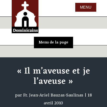
« Il m’aveuse et je
l’aveuse »
par
Fr. Jean-Ariel Bauzas-Saulinas
|
18
avril 2010