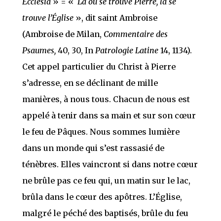
Ecclesia
» = «
Là où se trouve Pierre, là se
trouve l’Église
», dit saint Ambroise
(Ambroise de Milan,
Commentaire des
Psaumes,
40, 30, In
Patrologie Latine
14, 1134).
Cet appel particulier du Christ à Pierre
s’adresse, en se déclinant de mille
manières, à nous tous. Chacun de nous est
appelé à tenir dans sa main et sur son cœur
le feu de Pâques. Nous sommes lumière
dans un monde qui s’est rassasié de
ténèbres. Elles vaincront si dans notre cœur
ne brûle pas ce feu qui, un matin sur le lac,
brûla dans le cœur des apôtres. L’Église,
malgré le péché des baptisés, brûle du feu