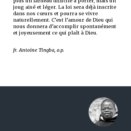
plus un fardeau difficile à porter, mais un
joug aisé et léger. La loi sera déjà inscrite
dans nos cœurs et pourra se vivre
naturellement. C’est l’amour de Dieu qui
nous donnera d’accomplir spontanément
et joyeusement ce qui plaît à Dieu.
fr. Antoine Tingba, o.p.