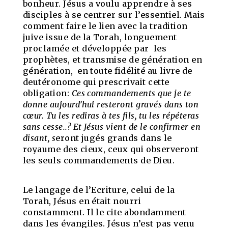
bonheur. Jésus a voulu apprendre à ses
disciples à se centrer sur l’essentiel. Mais
comment faire le lien avec la tradition
juive issue de la Torah, longuement
proclamée et développée par les
prophètes, et transmise de génération en
génération, en toute fidélité au livre de
deutéronome qui prescrivait cette
obligation:
Ces commandements que je te
donne aujourd’hui resteront gravés dans ton
cœur. Tu les rediras à tes fils, tu les répéteras
sans cesse..?
Et Jésus vient de le confirmer en
disant, s
eront jugés grands dans le
royaume des cieux, ceux qui observeront
les seuls commandements de Dieu.
Le langage de l’Ecriture, celui de la
Torah, Jésus en était nourri
constamment. Il le cite abondamment
dans les évangiles. Jésus n’est pas venu