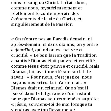
dans le sang du Christ. Il était donc,
comme nous, mystérieusement et
réellement le contemporain des
événements de la vie du Christ, et
singulièrement de la Passion.
« On n’entre pas au Paradis demain, ni
après-demain, ni dans dix ans, on y entre
aujourd’hui
, quand on est pauvre et
crucifié. » Le bon larron que la Tradition
a baptisé Dismas était pauvre et crucifié,
comme Jésus était pauvre et crucifié. Mais
Dismas, lui, avait mérité son sort. Il le
savait : « Pour nous, c’est justice, nous
payons nos actes. Lui n’a rien fait. »
Dismas était un criminel. Que s’est-il
passé dans la fulgurance d’un instant
pour que Dismas soit retourné et supplie :
« Jésus, souviens-toi de moi lorsque tu
viendras avec ton Royaume » ?