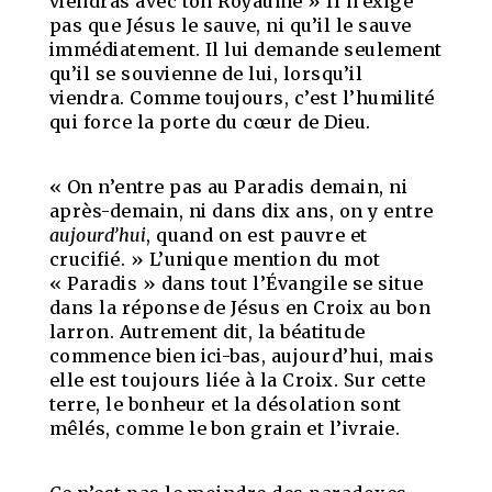
viendras avec ton Royaume » Il n’exige
pas que Jésus le sauve, ni qu’il le sauve
immédiatement. Il lui demande seulement
qu’il se souvienne de lui, lorsqu’il
viendra. Comme toujours, c’est l’humilité
qui force la porte du cœur de Dieu.
« On n’entre pas au Paradis demain, ni
après-demain, ni dans dix ans, on y entre
aujourd’hui
, quand on est pauvre et
crucifié. » L’unique mention du mot
« Paradis » dans tout l’Évangile se situe
dans la réponse de Jésus en Croix au bon
larron. Autrement dit, la béatitude
commence bien ici-bas, aujourd’hui, mais
elle est toujours liée à la Croix. Sur cette
terre, le bonheur et la désolation sont
mêlés, comme le bon grain et l’ivraie.