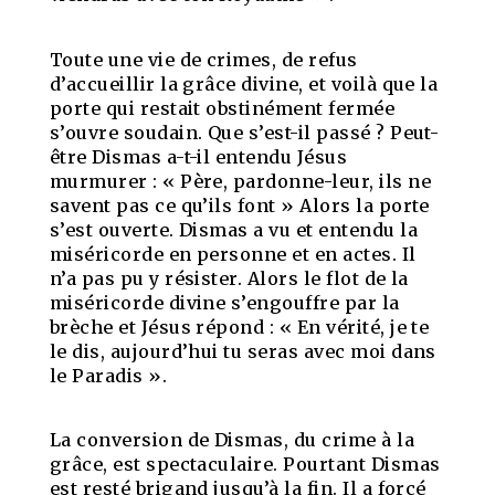
Toute une vie de crimes, de refus
d’accueillir la grâce divine, et voilà que la
porte qui restait obstinément fermée
s’ouvre soudain. Que s’est-il passé ? Peut-
être Dismas a-t-il entendu Jésus
murmurer : « Père, pardonne-leur, ils ne
savent pas ce qu’ils font » Alors la porte
s’est ouverte. Dismas a vu et entendu la
miséricorde en personne et en actes. Il
n’a pas pu y résister. Alors le flot de la
miséricorde divine s’engouffre par la
brèche et Jésus répond : « En vérité, je te
le dis, aujourd’hui tu seras avec moi dans
le Paradis ».
La conversion de Dismas, du crime à la
grâce, est spectaculaire. Pourtant Dismas
est resté brigand jusqu’à la fin. Il a forcé