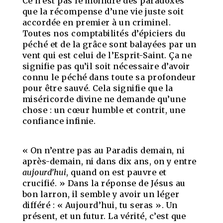
Ce n’est pas le moindre des paradoxes
que la récompense d’une vie juste soit
accordée en premier à un criminel.
Toutes nos comptabilités d’épiciers du
péché et de la grâce sont balayées par un
vent qui est celui de l’Esprit-Saint. Ça ne
signifie pas qu’il soit nécessaire d’avoir
connu le péché dans toute sa profondeur
pour être sauvé. Cela signifie que la
miséricorde divine ne demande qu’une
chose : un cœur humble et contrit, une
confiance infinie.
« On n’entre pas au Paradis demain, ni
après-demain, ni dans dix ans, on y entre
aujourd’hui
, quand on est pauvre et
crucifié. » Dans la réponse de Jésus au
bon larron, il semble y avoir un léger
différé : « Aujourd’hui, tu seras ». Un
présent, et un futur. La vérité, c’est que