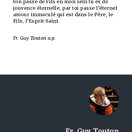
ton passé de Fils en mon sein tu es de
jouvence éternelle, par toi passe l’éternel
amour immaculé qui est dans le Père, le
Fils, l’Esprit-Saint.
Fr. Guy Touton o.p.
Fr. Guy Touton