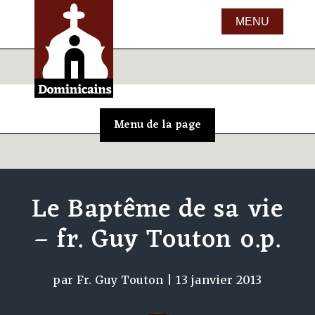
Le Baptême de sa vie
– fr. Guy Touton o.p.
par
Fr. Guy Touton
|
13 janvier 2013