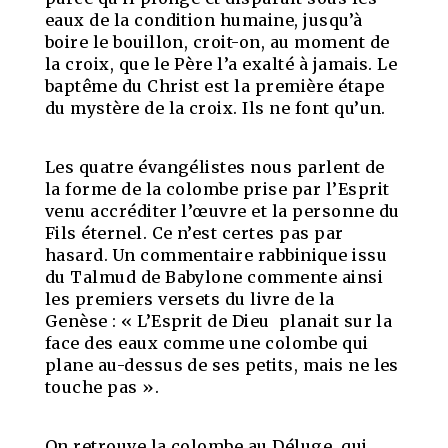
eaux de la condition humaine, jusqu’à
boire le bouillon, croit-on, au moment de
la croix, que le Père l’a exalté à jamais. Le
baptême du Christ est la première étape
du mystère de la croix. Ils ne font qu’un.
Les quatre évangélistes nous parlent de
la forme de la colombe prise par l’Esprit
venu accréditer l’œuvre et la personne du
Fils éternel. Ce n’est certes pas par
hasard. Un commentaire rabbinique issu
du Talmud de Babylone commente ainsi
les premiers versets du livre de la
Genèse : « L’Esprit de Dieu planait sur la
face des eaux comme une colombe qui
plane au-dessus de ses petits, mais ne les
touche pas ».
On retrouve la colombe au Déluge, qui